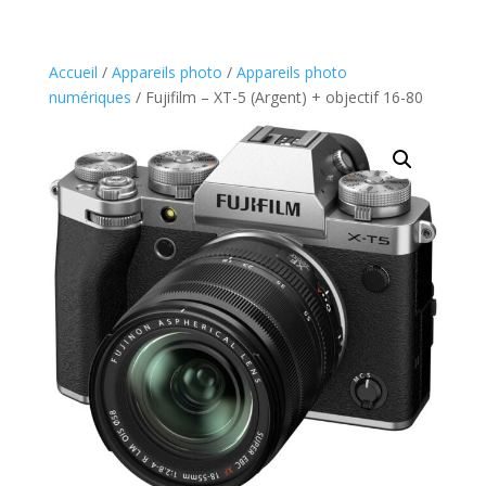
Accueil
/
Appareils photo
/
Appareils photo
numériques
/ Fujifilm – XT-5 (Argent) + objectif 16-80