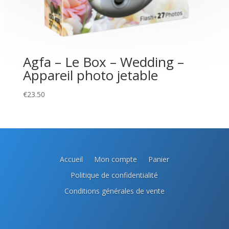
Agfa – Le Box – Wedding –
Appareil photo jetable
€
23.50
Accueil
Mon compte
Panier
Politique de confidentialité
Conditions générales de vente