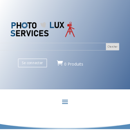

Se connecter
0 Produits