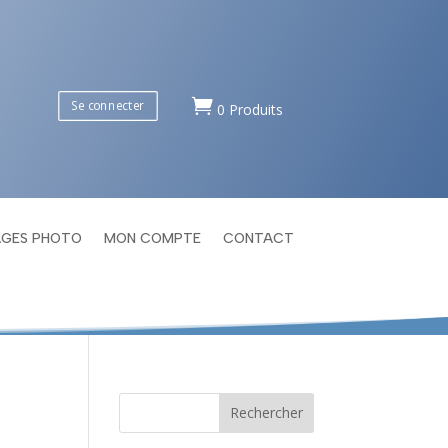

Se connecter
0 Produits
AGES PHOTO
MON COMPTE
CONTACT
Rechercher