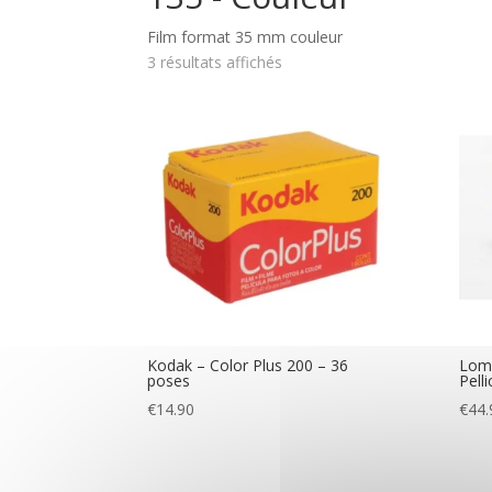
Film format 35 mm couleur
3 résultats affichés
Kodak – Color Plus 200 – 36
Lomo
poses
Pell
€
14.90
€
44.