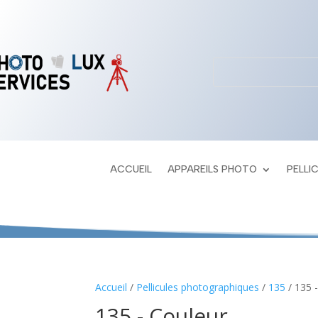
ACCUEIL
APPAREILS PHOTO
PELLI
Accueil
/
Pellicules photographiques
/
135
/ 135 
135 - Couleur