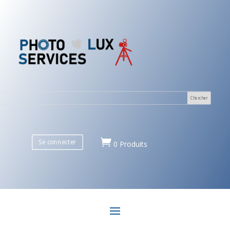

Se connecter
0 Produits