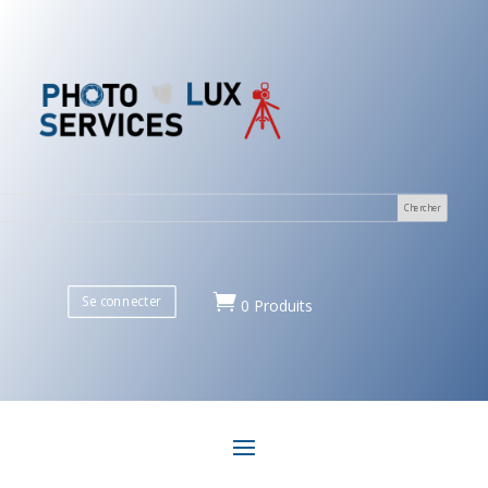

Se connecter
0 Produits