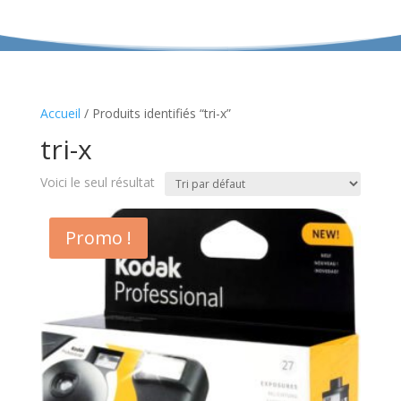
Accueil
/ Produits identifiés “tri-x”
tri-x
Voici le seul résultat
Promo !