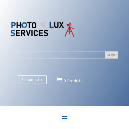

Se connecter
0 Produits