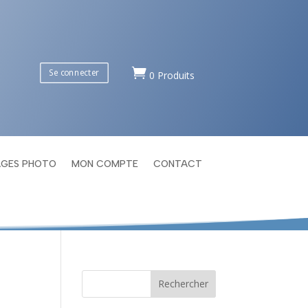

Se connecter
0 Produits
AGES PHOTO
MON COMPTE
CONTACT
Rechercher