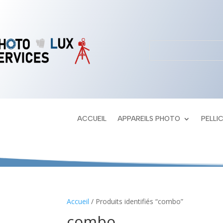
ACCUEIL
APPAREILS PHOTO
PELLI
Accueil
/ Produits identifiés “combo”
combo